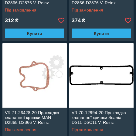
D2866-D2876 V. Reinz
D2866-D2876 V. Reinz
Під замовлення
Під замовлення
312
374
₴
₴
Купити
Купити
VR 71-26428-20 Прокладка
VR 70-12994-20 Прокладка
клапанної кришки MAN
клапанної кришки Scania
D2865-D2866 V. Reinz
DS11-DSC11 V. Reinz
Під замовлення
Під замовлення