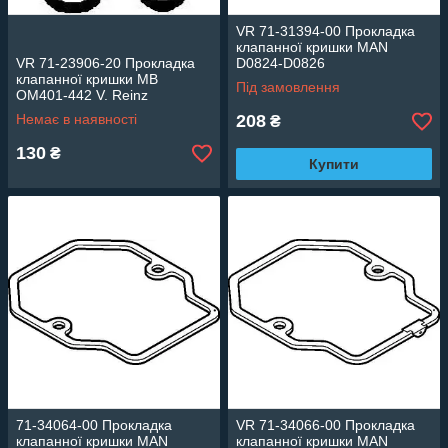
VR 71-31394-00 Прокладка
клапанної кришки MAN
VR 71-23906-20 Прокладка
D0824-D0826
клапанної кришки MB
Під замовлення
OM401-442 V. Reinz
Немає в наявності
208
₴
130
₴
Купити
71-34064-00 Прокладка
VR 71-34066-00 Прокладка
клапанної кришки MAN
клапанної кришки MAN