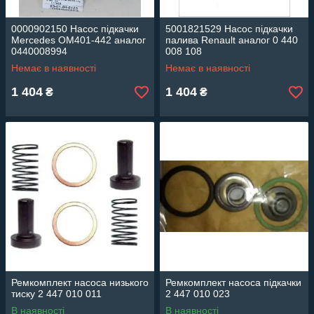
0000902150 Насос підкачки
5001821529 Насос підкачки
Mercedes OM401-442 аналог
палива Renault аналог 0 440
0440008994
008 108
Немає в наявності
Немає в наявності
1 404
1 404
₴
₴
Ремкомплект насоса низького
Ремкомплект насоса підкачки
тиску 2 447 010 011
2 447 010 023
В наявності
В наявності