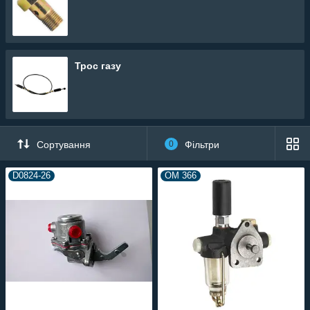
Трос газу
Сортування
0
Фільтри
D0824-26
OM 366