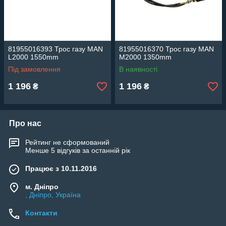
81955016393 Трос газу MAN
81955016370 Трос газу MAN
L2000 1550mm
M2000 1350mm
Під замовлення
В наявності
1 196
1 196
₴
₴
Про нас
Рейтинг не сформований
Менше 5 відгуків за останній рік
Працює з 10.11.2016
м. Дніпро
, Дніпро, Україна
Контакти