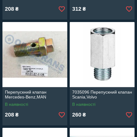
208
312
₴
₴
Перепускний клапан
7035096 Перепускний клапан
Mercedes-Benz,MAN
Scania,Volvo
В наявності
В наявності
208
260
₴
₴