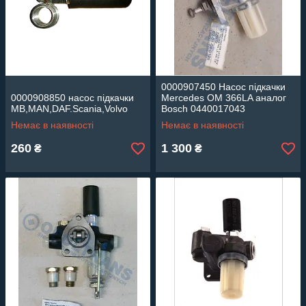
0000907450 Насос підкачки
0000908850 насос підкачки
Mercedes OM 366LA аналог
MB,MAN,DAF.Scania,Volvo
Bosch 0440017043
Немає в наявності
Немає в наявності
260
1 300
₴
₴