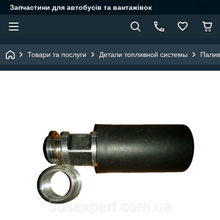
Запчастини для автобусів та вантажівок
Товари та послуги
Детали топливной системы
Палив