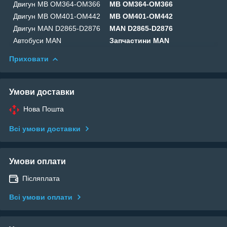
Двигун MB OM364-OM366
MB OM364-OM366
Двигун MB OM401-OM442
MB OM401-OM442
Двигун MAN D2865-D2876
MAN D2865-D2876
Автобуси MAN
Запчастини MAN
Приховати
Умови доставки
Нова Пошта
Всі умови доставки
Умови оплати
Післяплата
Всі умови оплати