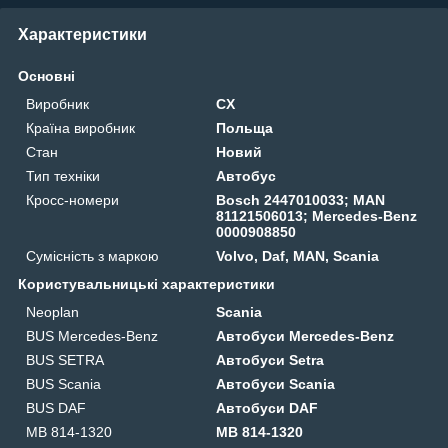
Характеристики
Основні
Виробник
CX
Країна виробник
Польща
Стан
Новий
Тип техніки
Автобус
Кросс-номери
Bosch 2447010033; MAN
81121506013; Mercedes-Benz
0000908850
Сумісність з маркою
Volvo, Daf, MAN, Scania
Користувальницькі характеристики
Neoplan
Scania
BUS Mercedes-Benz
Автобуси Mercedes-Benz
BUS SETRA
Автобуси Setra
BUS Scania
Автобуси Scania
BUS DAF
Автобуси DAF
MB 814-1320
MB 814-1320