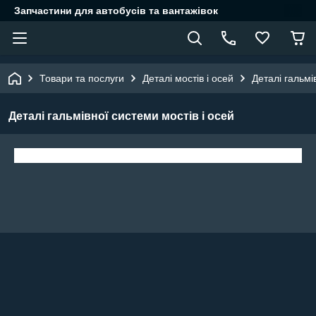
Запчастини для автобусів та вантажівок
Товари та послуги
Деталі мостів і осей
Деталі гальмі
Деталі гальмівної системи мостів і осей