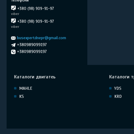
+380 (98) 909-91-97
viber
+380 (98) 909-91-97
viber
busexpertdnepr@gmail.com
+380989099197
+380989099197
Каталоги двигатеь
Каталоги т
MAHLE
YDS
KS
KRD