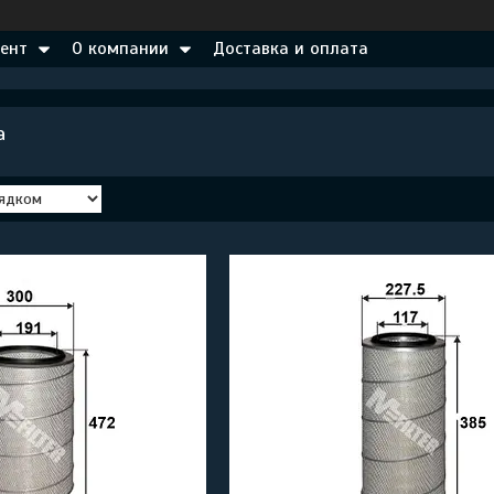
ент
О компании
Доставка и оплата
а