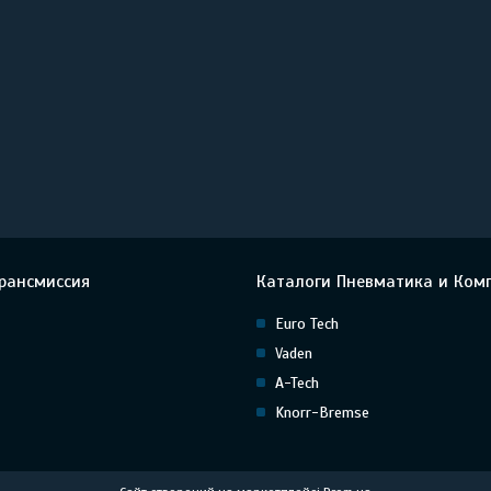
рансмиссия
Каталоги Пневматика и Ком
Euro Tech
Vaden
A-Tech
Knorr-Bremse