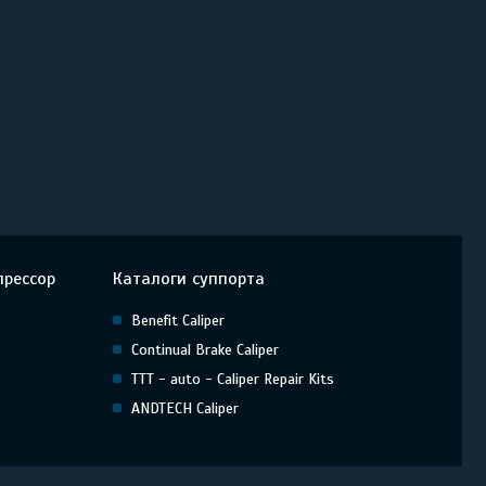
прессор
Каталоги суппорта
Benefit Caliper
Continual Brake Caliper
TTT - auto - Caliper Repair Kits
ANDTECH Caliper