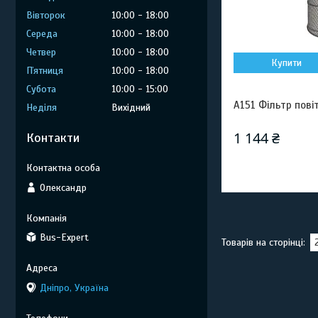
Вівторок
10:00
18:00
Середа
10:00
18:00
Четвер
10:00
18:00
Купити
Пʼятниця
10:00
18:00
Субота
10:00
15:00
A151 Фільтр пов
Неділя
Вихідний
1 144 ₴
Контакти
Олександр
Bus-Expert
Дніпро, Україна