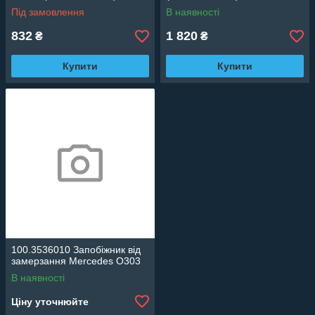
Під замовлення
В наявності
832
1 820
₴
₴
Купити
Купити
100.3536010 Запобіжник від
замерзання Mercedes O303
В наявності
Ціну уточнюйте