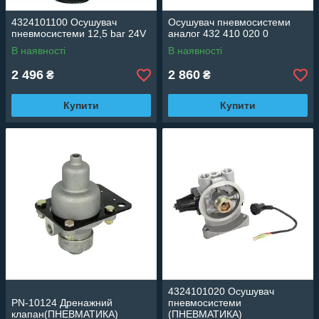
4324101100 Осушувач
Осушувач пневмосистеми
пневмосистеми 12,5 bar 24V
аналог 432 410 020 0
В наявності
В наявності
2 496
2 860
₴
₴
Купити
Купити
4324101020 Осушувач
PN-10124 Дренажний
пневмосистеми
клапан(ПНЕВМАТИКА)
(ПНЕВМАТИКА)