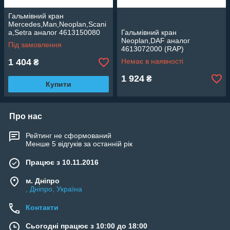
Гальмівний кран
Mercedes,Man,Neoplan,Scani
a,Setra аналог 4613150080
Гальмівний кран
Neoplan,DAF аналог
Під замовлення
4613072000 (RAP)
1 404
Немає в наявності
₴
1 924
₴
Купити
Про нас
Рейтинг не сформований
Менше 5 відгуків за останній рік
Працює з 10.11.2016
м. Дніпро
, Дніпро, Україна
Контакти
Сьогодні працює з 10:00 до 18:00