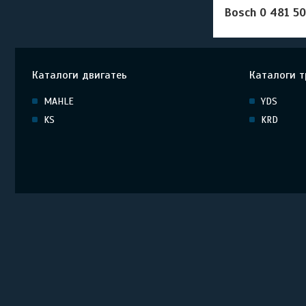
Bosch
0 481 50
Каталоги двигатеь
Каталоги т
MAHLE
YDS
KS
KRD