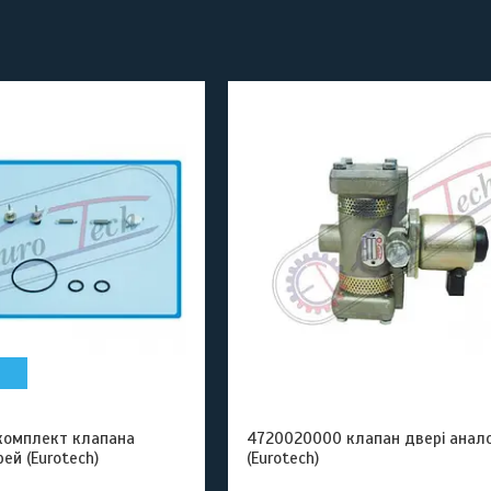
комплект клапана
4720020000 клапан двері анал
ей (Eurotech)
(Eurotech)