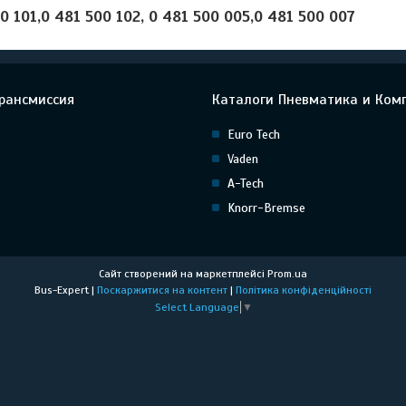
0 101,0 481 500 102, 0 481 500 005,0 481 500 007
рансмиссия
Каталоги Пневматика и Ком
Euro Tech
Vaden
A-Tech
Knorr-Bremse
Сайт створений на маркетплейсі
Prom.ua
Bus-Expert |
Поскаржитися на контент
|
Політика конфіденційності
Select Language
▼