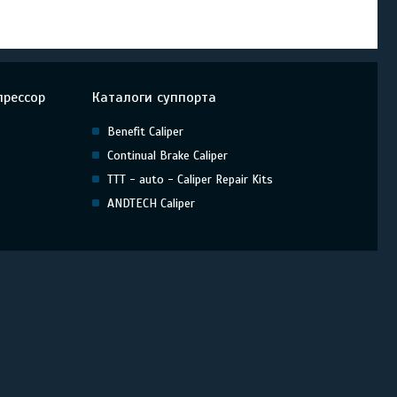
прессор
Каталоги суппорта
Benefit Caliper
Continual Brake Caliper
TTT - auto - Caliper Repair Kits
ANDTECH Caliper