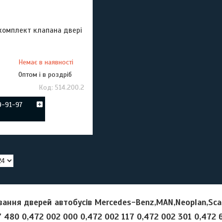
омплект клапана двері
Немає в наявності
Оптом і в роздріб
514.200.2
9-91-97
вання дверей автобусів Mercedes-Benz,MAN,Neoplan,Scan
 480 0,472 002 000 0,472 002 117 0,472 002 301 0,472 6