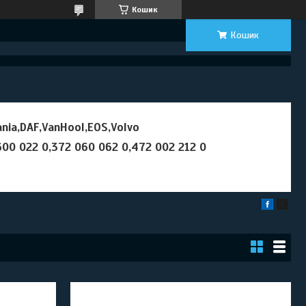
Кошик
Кошик
ia,DAF,VanHool,EOS,Volvo
00 022 0,372 060 062 0,472 002 212 0