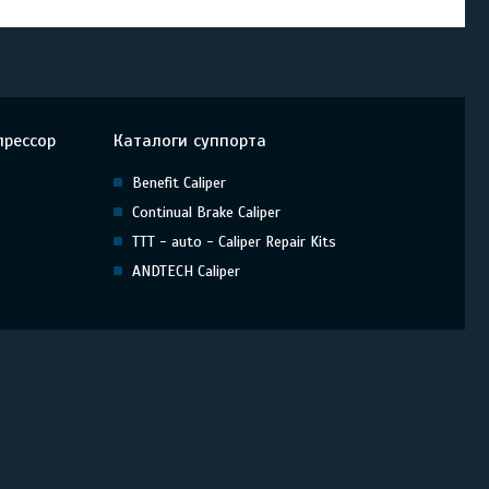
прессор
Каталоги суппорта
Benefit Caliper
Continual Brake Caliper
TTT - auto - Caliper Repair Kits
ANDTECH Caliper