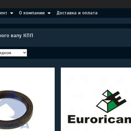
ент
О компании
Доставка и оплата
ного валу КПП