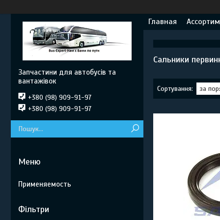
Главная
Ассортим
Сальники первин
Запчастини для автобусів та
вантажівок
+380 (98) 909-91-97
+380 (98) 909-91-97
Применяемость
Фільтри