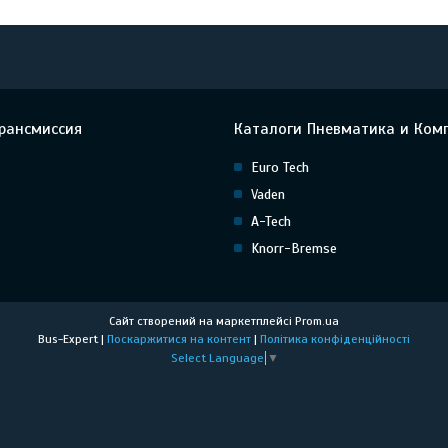
рансмиссия
Каталоги Пневматика и Ком
Euro Tech
Vaden
A-Tech
Knorr-Bremse
Сайт створений на маркетплейсі
Prom.ua
Bus-Expert |
Поскаржитися на контент
|
Політика конфіденційності
Select Language
▼