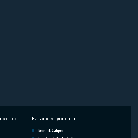
прессор
Каталоги суппорта
Benefit Caliper