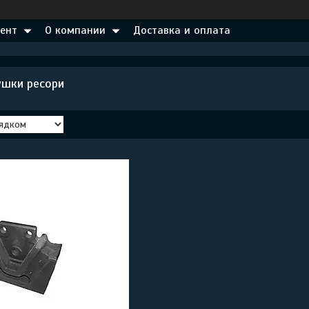
ент
О компании
Доставка и оплата
ушки ресори