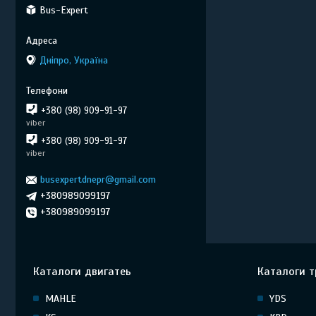
Bus-Expert
Дніпро, Україна
+380 (98) 909-91-97
viber
+380 (98) 909-91-97
viber
busexpertdnepr@gmail.com
+380989099197
+380989099197
Каталоги двигатеь
Каталоги т
MAHLE
YDS