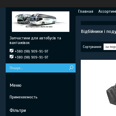
Главная
Ассортим
Відбійники і под
Запчастини для автобусів та
вантажівок
+380 (98) 909-91-97
+380 (98) 909-91-97
Применяемость
Фільтри