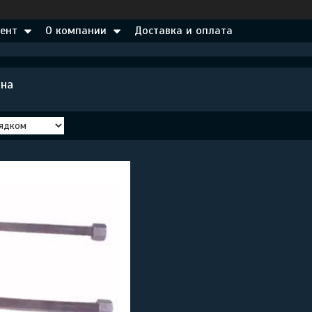
ент
О компании
Доставка и оплата
рна