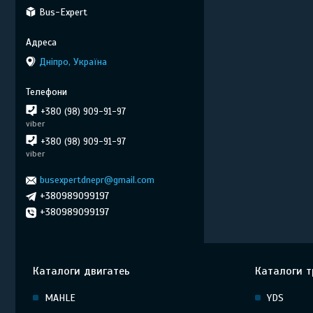
Bus-Expert
Дніпро, Україна
+380 (98) 909-91-97
viber
+380 (98) 909-91-97
viber
busexpertdnepr@gmail.com
+380989099197
+380989099197
Каталоги двигатеь
Каталоги т
MAHLE
YDS