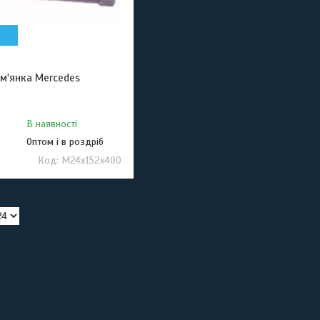
м'янка Mercedes
В наявності
Оптом і в роздріб
M24x152x400