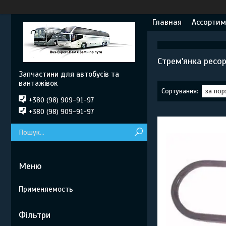
Главная
Ассортим
Стрем'янка ресо
Запчастини для автобусів та
вантажівок
+380 (98) 909-91-97
+380 (98) 909-91-97
Применяемость
Фільтри