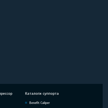
прессор
Каталоги суппорта
Benefit Caliper