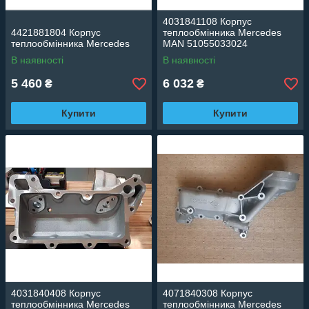
4031841108 Корпус
4421881804 Корпус
теплообмінника Mercedes
теплообмінника Mercedes
MAN 51055033024
В наявності
В наявності
5 460
6 032
₴
₴
Купити
Купити
4031840408 Корпус
4071840308 Корпус
теплообмінника Mercedes
теплообмінника Mercedes