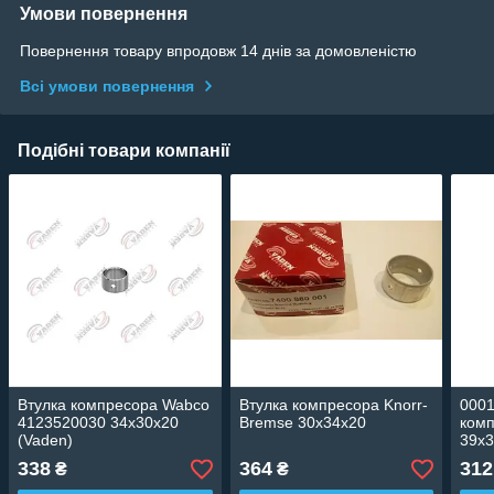
Умови повернення
Повернення товару впродовж 14 днів за домовленістю
Всі умови повернення
Подібні товари компанії
Втулка компресора Wabco
Втулка компресора Knorr-
0001
4123520030 34x30x20
Bremse 30x34x20
комп
(Vaden)
39x3
338
364
312
₴
₴