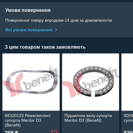
Умови повернення
Повернення товару впродовж 14 днів за домовленістю
Всі умови повернення
З цим товаром також замовляють
68320133 Ремкомплект
Підшипник валу супорта
000
супорта Meritor D3
Meritor D3 (Benefit)
супо
(Benefit)
208
520
₴