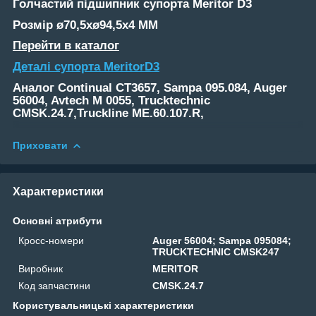
Голчастий підшипник супорта
Meritor D3
Розмір ø70,5xø94,5x4 MM
Перейти в каталог
Деталі супорта MeritorD3
Аналог Continual CT3657, Sampa 095.084, Auger
56004, Avtech M 0055, Trucktechnic
CMSK.24.7,Truckline ME.60.107.R,
Приховати
Характеристики
Основні атрибути
Кросс-номери
Auger 56004; Sampa 095084;
TRUCKTECHNIC CMSK247
Виробник
MERITOR
Код запчастини
CMSK.24.7
Користувальницькі характеристики