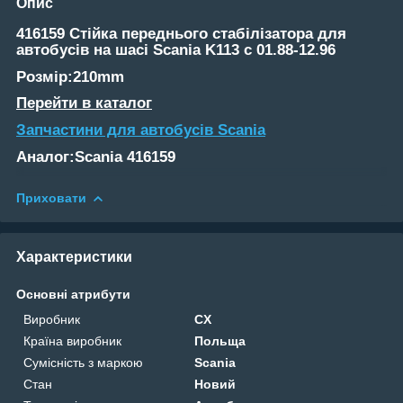
Опис
416159 Стійка переднього стабілізатора для
автобусів на шасі
Scania K113
c 01.88-12.96
Розмір:210mm
Перейти в каталог
Запчастини для автобусів Scania
Аналог:Scania 416159
Приховати
Характеристики
Основні атрибути
Виробник
CX
Країна виробник
Польща
Сумісність з маркою
Scania
Стан
Новий