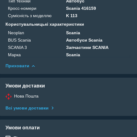
Тип техніки
Автобус
Кросс-номери
Scania 416159
Сумісність з моделлю
K 113
Користувальницькі характеристики
Neoplan
Scania
BUS Scania
Автобуси Scania
SCANIA 3
Запчастини SCANIA
Марка
Scania
Приховати
Умови доставки
Нова Пошта
Всі умови доставки
Умови оплати