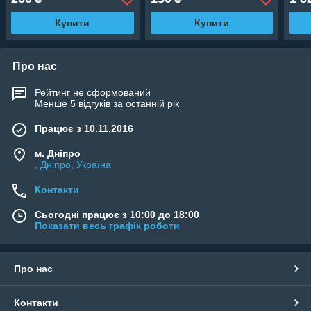
Купити
Купити
Про нас
Рейтинг не сформований
Менше 5 відгуків за останній рік
Працює з 10.11.2016
м. Дніпро
, Дніпро, Україна
Контакти
Сьогодні працює з 10:00 до 18:00
Показати весь графік роботи
Про нас
Контакти