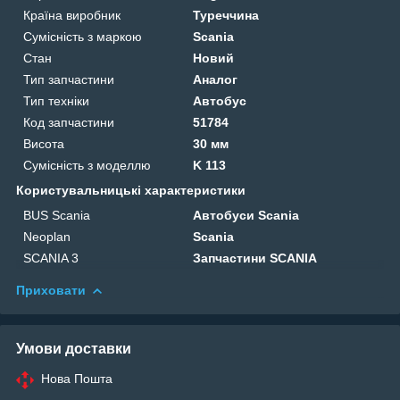
Країна виробник
Туреччина
Сумісність з маркою
Scania
Стан
Новий
Тип запчастини
Аналог
Тип техніки
Автобус
Код запчастини
51784
Висота
30 мм
Сумісність з моделлю
K 113
Користувальницькі характеристики
BUS Scania
Автобуси Scania
Neoplan
Scania
SCANIA 3
Запчастини SCANIA
Приховати
Умови доставки
Нова Пошта