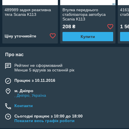
489989 задня реактивна
Втулка переднього
4161
тяга Scania K113
стабілізатора автобуса
стаб
Scania K113
208
1 5
₴
Ціну уточнюйте
Купити
Про нас
Рейтинг не сформований
Менше 5 відгуків за останній рік
Працює з 10.11.2016
м. Дніпро
, Дніпро, Україна
Контакти
Сьогодні працює з 10:00 до 18:00
Показати весь графік роботи