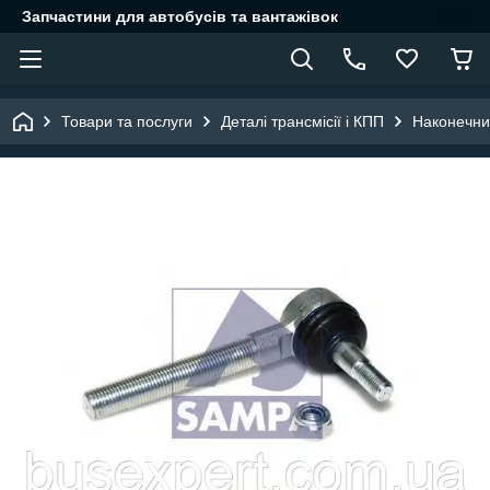
Запчастини для автобусів та вантажівок
Товари та послуги
Деталі трансмісії і КПП
Наконечник