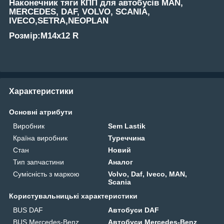
Наконечник тяги КПП для автобусів MAN,
MERCEDES, DAF, VOLVO, SCANIA,
IVECO,SETRA,NEOPLAN
Розмір:M14x12 R
Характеристики
Основні атрибути
Виробник
Sem Lastik
Країна виробник
Туреччина
Стан
Новий
Тип запчастини
Аналог
Сумісність з маркою
Volvo, Daf, Iveco, MAN,
Scania
Користувальницькі характеристики
BUS DAF
Автобуси DAF
BUS Mercedes-Benz
Автобуси Mercedes-Benz