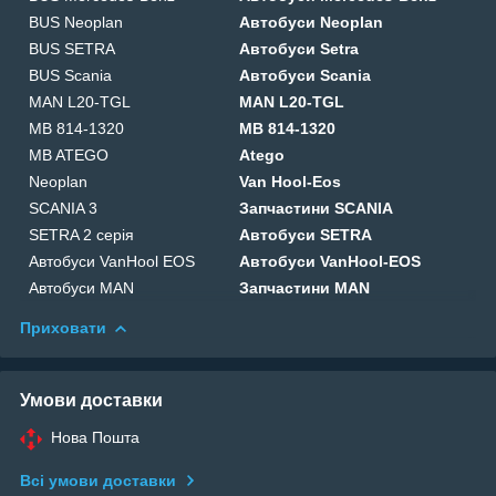
BUS Neoplan
Автобуси Neoplan
BUS SETRA
Автобуси Setra
BUS Scania
Автобуси Scania
MAN L20-TGL
MAN L20-TGL
MB 814-1320
MB 814-1320
MB ATEGO
Atego
Neoplan
Van Hool-Eos
SCANIA 3
Запчастини SCANIA
SETRA 2 серія
Автобуси SETRA
Автобуси VanHool EOS
Автобуси VanHool-EOS
Автобуси MAN
Запчастини MAN
Приховати
Умови доставки
Нова Пошта
Всі умови доставки