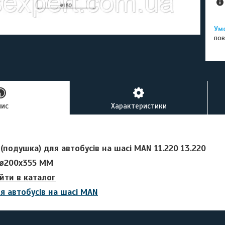
пов
пис
Характеристики
(подушка) для автобусів на шасі MAN 11.220 13.220
xø200x355 MM
йти в каталог
я автобусів на шасі MAN