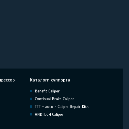
прессор
Каталоги суппорта
Benefit Caliper
Continual Brake Caliper
TTT - auto - Caliper Repair Kits
ANDTECH Caliper