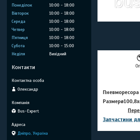
Понеділок
10:00
18:00
Вівторок
10:00
18:00
Середа
10:00
18:00
Четвер
10:00
18:00
Пʼятниця
10:00
18:00
Субота
10:00
15:00
Неділя
Вихідний
О
Контакти
Олександр
Пневморесора 
Размерø100,8
Пере
Bus-Expert
Запчастини дл
Дніпро, Україна