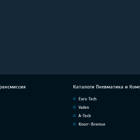
рансмиссия
Каталоги Пневматика и Ком
Euro Tech
Vaden
A-Tech
Knorr-Bremse