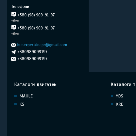
+380 (98) 909-91-97
viber
+380 (98) 909-91-97
viber
busexpertdnepr@gmail.com
+380989099197
+380989099197
Каталоги двигатеь
Каталоги т
MAHLE
YDS
KS
KRD