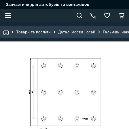
Запчастини для автобусів та вантажівок
Товари та послуги
Деталі мостів і осей
Гальмівні нак