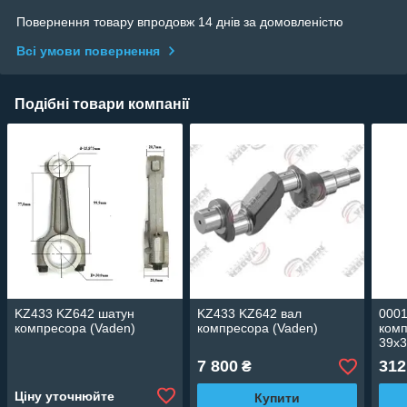
Повернення товару впродовж 14 днів за домовленістю
Всі умови повернення
Подібні товари компанії
KZ433 KZ642 шатун
KZ433 KZ642 вал
0001
компресора (Vaden)
компресора (Vaden)
комп
39x3
7 800
312
₴
Ціну уточнюйте
Купити