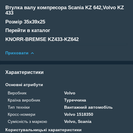
Втулка валу компресора
Scania KZ 642,Volvo KZ
433
Розмір 35x39x25
Перейти в каталог
KNORR-BREMSE KZ433-KZ642
Приховати
Характеристики
Основні атрибути
Виробник
Volvo
Країна виробник
Туреччина
Тип техніки
Вантажний автомобіль
Кросс-номери
Volvo 1518350
Сумісність з маркою
Volvo, Scania
Користувальницькі характеристики