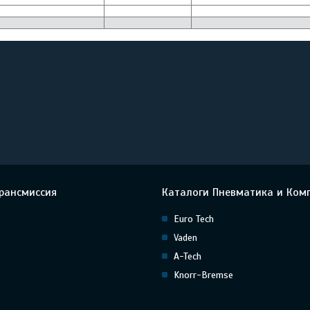
рансмиссия
Каталоги Пневматика и Ком
Euro Tech
Vaden
A-Tech
Knorr-Bremse