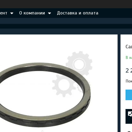
ент
О компании
Доставка и оплата
Са
В н
2 
Пок