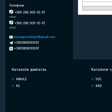
+380 (98) 909-91-97
viber
+380 (98) 909-91-97
viber
busexpertdnepr@gmail.com
+380989099197
+380989099197
Каталоги двигатеь
Каталоги т
MAHLE
YDS
KS
KRD