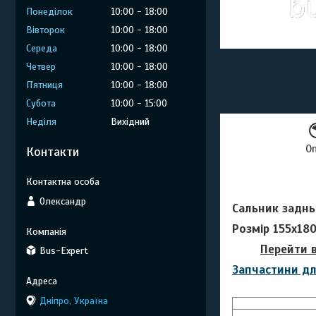
Понеділок
10:00
18:00
Вівторок
10:00
18:00
Середа
10:00
18:00
Четвер
10:00
18:00
Пʼятниця
10:00
18:00
Субота
10:00
15:00
Неділя
Вихідний
О
Контакти
Олександр
Сальник заднь
Розмір 155x18
Перейти 
Bus-Expert
Запчастини дл
Дніпро, Україна