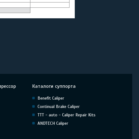
прессор
Каталоги суппорта
Benefit Caliper
Continual Brake Caliper
TTT - auto - Caliper Repair Kits
ANDTECH Caliper