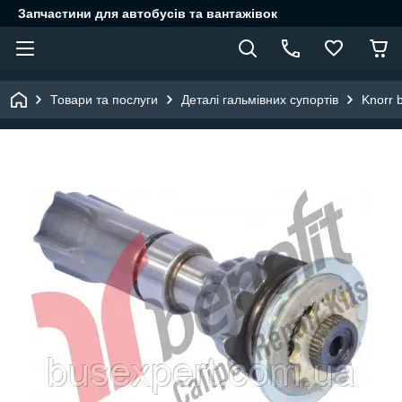
Запчастини для автобусів та вантажівок
Товари та послуги
Деталі гальмівних супортів
Knorr 