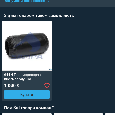
Всі умови повернення
З цим товаром також замовляють
644N Пневморесора /
пневмоподушка
1 040
₴
Купити
Подібні товари компанії