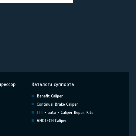
прессор
Каталоги суппорта
Benefit Caliper
Continual Brake Caliper
TTT - auto - Caliper Repair Kits
ANDTECH Caliper