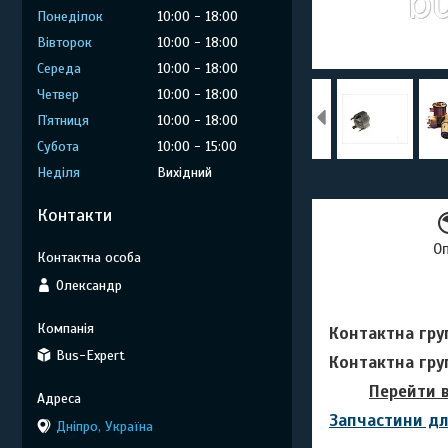
Понеділок
10:00
18:00
Вівторок
10:00
18:00
Середа
10:00
18:00
Четвер
10:00
18:00
Пʼятниця
10:00
18:00
Субота
10:00
15:00
Неділя
Вихідний
Контакти
О
Олександр
Контактна гру
Bus-Expert
Контактна груп
Перейти 
Запчастини дл
Дніпро, Україна