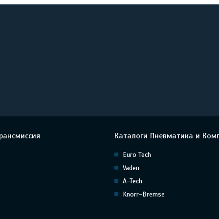
рансмиссия
Каталоги Пневматика и Ком
Euro Tech
Vaden
A-Tech
Knorr-Bremse