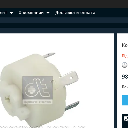
ент
О компании
Доставка и оплата
Ко
Під
98
Пок