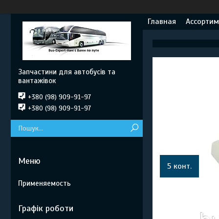
Главная
Ассортим
Запчастини для автобусів та
вантажівок
+380 (98) 909-91-97
+380 (98) 909-91-97
5 конт.
Применяемость
Графік роботи