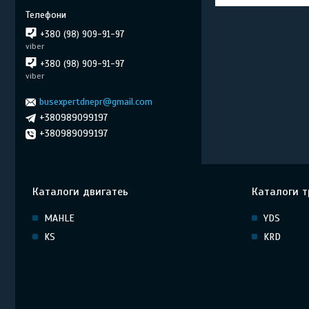
+380 (98) 909-91-97
viber
+380 (98) 909-91-97
viber
busexpertdnepr@gmail.com
+380989099197
+380989099197
Каталоги двигатеь
Каталоги т
MAHLE
YDS
KS
KRD