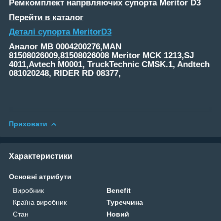
Ремкомплект напрвляючих супорта
Meritor D3
Перейти в каталог
Деталі супорта MeritorD3
Аналог MB 0004200276,MAN
81508026009,81508026008 Meritor MCK 1213,SJ
4011,Avtech M0001, TruckTechnic CMSK.1, Andtech
081020248, RIDER RD 08377,
Приховати
Характеристики
Основні атрибути
Виробник
Benefit
Країна виробник
Туреччина
Стан
Новий