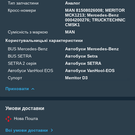
Тип запчастини
Аналог
Кросс-номери
MAN 81508026008; MERITOR
MCK1213; Mercedes-Benz
0004200276; TRUCKTECHNIC
CMSK1
Сумісність з маркою
MAN
Користувальницькі характеристики
BUS Mercedes-Benz
Автобуси Mercedes-Benz
BUS SETRA
Автобуси Setra
SETRA 2 серія
Автобуси SETRA
Автобуси VanHool EOS
Автобуси VanHool-EOS
Супорт
Merritor D3
Приховати
Умови доставки
Нова Пошта
Всі умови доставки