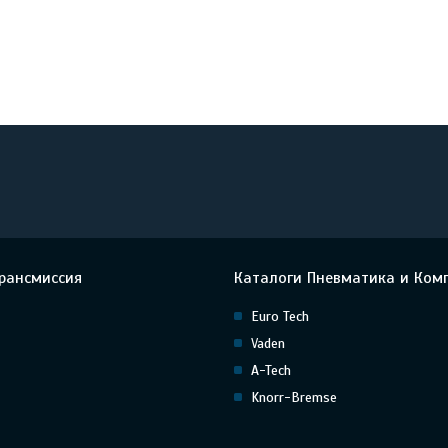
рансмиссия
Каталоги Пневматика и Ком
Euro Tech
Vaden
A-Tech
Knorr-Bremse