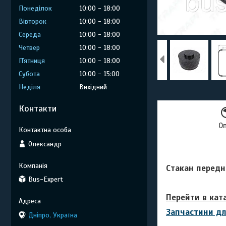
Понеділок
10:00
18:00
Вівторок
10:00
18:00
Середа
10:00
18:00
Четвер
10:00
18:00
Пʼятниця
10:00
18:00
Субота
10:00
15:00
Неділя
Вихідний
Контакти
О
Олександр
Стакан передн
Bus-Expert
Перейти в кат
Запчастини дл
Дніпро, Україна