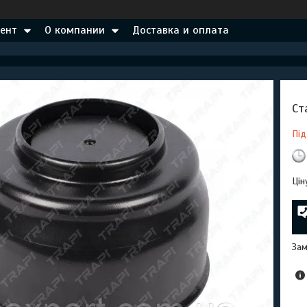
ент
О компании
Доставка и оплата
Ст
Під
Цін
Зам