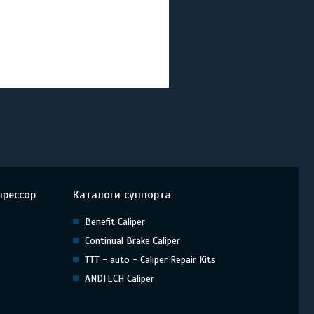
прессор
Каталоги суппорта
Benefit Caliper
Continual Brake Caliper
TTT - auto - Caliper Repair Kits
ANDTECH Caliper