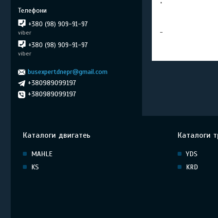
.
+380 (98) 909-91-97
viber
+380 (98) 909-91-97
viber
busexpertdnepr@gmail.com
+380989099197
+380989099197
Каталоги двигатеь
Каталоги т
MAHLE
YDS
KS
KRD