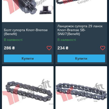
Ланцюжок супорта 29 ланок
Болт супорта Knorr-Bremse
Knorr-Bremse SB-
(Benefit)
SN6/7(Benefit)
В наявності
В наявності
286
234
₴
₴
Купити
Купити