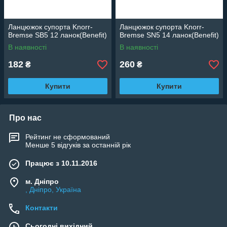
Ланцюжок супорта Knorr-
Ланцюжок супорта Knorr-
Bremse SB5 12 ланок(Benefit)
Bremse SN5 14 ланок(Benefit)
В наявності
В наявності
182
260
₴
₴
Купити
Купити
Про нас
Рейтинг не сформований
Менше 5 відгуків за останній рік
Працює з 10.11.2016
м. Дніпро
, Дніпро, Україна
Контакти
Сьогодні вихідний