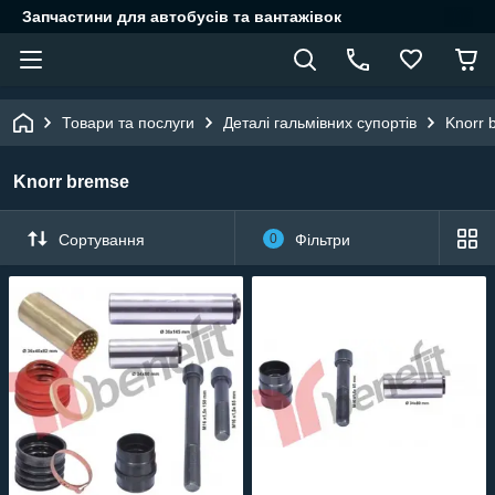
Запчастини для автобусів та вантажівок
Товари та послуги
Деталі гальмівних супортів
Knorr 
Knorr bremse
Сортування
0
Фільтри