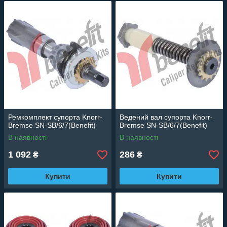
Ремкомплект супорта Knorr-
Ведений вал супорта Knorr-
Bremse SN-SB/6/7(Benefit)
Bremse SN-SB/6/7(Benefit)
В наявності
В наявності
1 092
286
₴
₴
Купити
Купити