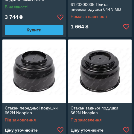
6123200035 Плита
В наявності
пневмоподушки 644N MB
3 744
Немає в наявності
₴
1 664
₴
Купити
Стакан передньої подушки
Стакан задньої подушки
662N Neoplan
662N Neoplan
Під замовлення
Під замовлення
Ціну уточнюйте
Ціну уточнюйте