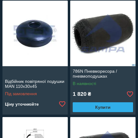
786N Пневморесора /
пневмоподушках
Відбійник повітряної подушки
В наявності
MAN 110x30x45
1 820
Під замовлення
₴
Ціну уточнюйте
Купити