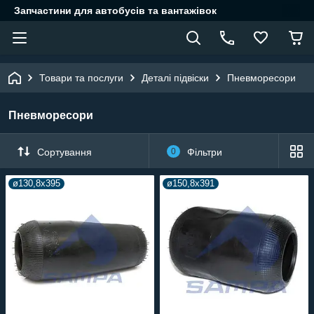
Запчастини для автобусів та вантажівок
Товари та послуги
Деталі підвіски
Пневморесори
Пневморесори
Сортування
0
Фільтри
ø130,8x395
ø150,8x391